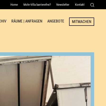
Home
Mohr-Villa barrierefrei?
Newsletter
Kontakt
Senden
CHIV
RÄUME | ANFRAGEN
ANGEBOTE
MITMACHEN
Raum