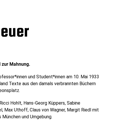
Feuer
d zur Mahnung.
ofessor*innen und Student*innen am 10. Mai 1933
land Texte aus den damals verbrannten Büchern
eonsplatz.
icci Hohlt, Hans-Georg Küppers, Sabine
, Max Uthoff, Claus von Wagner, Margit Riedl mit
aus München und Umgebung.