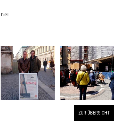
hiel
ZUR ÜBERSICHT