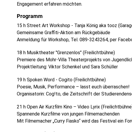
Engagement erfahren möchten.
Programm
15 h Street Art Workshop - Tanja König aka tooz (Garag
Gemeinsame Graffiti-Aktion am Rückgebäude
Anmeldung für Workshop, Tel. 089-3243264, per Facebo
18 h Musiktheater "Grenzenlos" (Freilichtbühne)
Premiere des Mohr-Villa Theaterprojekts von Jugendlic
Projektleitung: Viktor Schenkel und Sara Schüller
19 h Spoken Word - Cogito (Freilichtbühne)
Poesie, Musik, Performance – lasst euch überraschen!
Organisatorin: Cog!to, die Zeitschrift der Studierenden
21 h Open Air Kurzfilm Kino – Video Lyrix (Freilichtbühne
Spannende Kurzfilme von jungen Filmemachenden
Mit Filmemacher „Curry Fiasko“ wird das Festival ein For