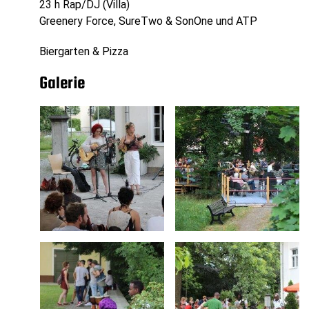
23 h Rap/DJ (Villa)
Greenery Force, SureTwo & SonOne und ATP
Biergarten & Pizza
Galerie