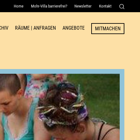
Home
Mohr-Villa barrierefrei?
Newsletter
Kontakt
Senden
CHIV
RÄUME | ANFRAGEN
ANGEBOTE
MITMACHEN
Raum