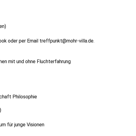
en)
ok oder per Email treffpunkt@mohr-villa.de.
hen mit und ohne Fluchterfahrung
schaft Philosophie
)
um für junge Visionen