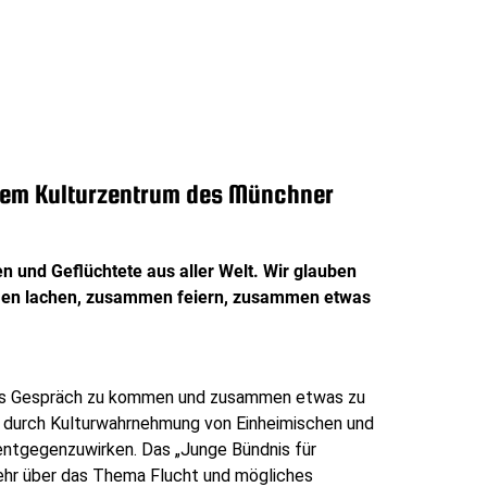
, dem Kulturzentrum des Münchner
 und Geflüchtete aus aller Welt. Wir glauben
men lachen, zusammen feiern, zusammen etwas
 ins Gespräch zu kommen und zusammen etwas zu
g durch Kulturwahrnehmung von Einheimischen und
entgegenzuwirken. Das „Junge Bündnis für
e mehr über das Thema Flucht und mögliches