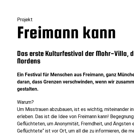
Projekt
Freimann kann
Das erste Kulturfestival der Mohr-Villa
Nordens
Ein Festival für Menschen aus Freimann, ganz München
daran, dass Grenzen verschwinden, wenn wir zusam
gestalten.
Warum?
Um Misstrauen abzubauen, ist es wichtig, miteinander
erleben. Das ist die Idee von Freimann kann! Begegnun
Geflüchteten, um Anonymität, Fremdheit, und Ängsten 
Geflüchtete“ ist vor Ort, um all die zu informieren, di