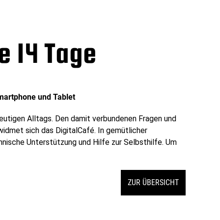
le 14 Tage
martphone und Tablet
 heutigen Alltags. Den damit verbundenen Fragen und
dmet sich das DigitalCafé. In gemütlicher
nische Unterstützung und Hilfe zur Selbsthilfe. Um
ZUR ÜBERSICHT