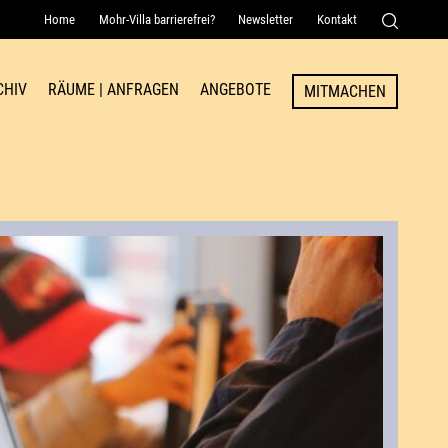
Home
Mohr-Villa barrierefrei?
Newsletter
Kontakt
Senden
CHIV
RÄUME | ANFRAGEN
ANGEBOTE
MITMACHEN
Raum