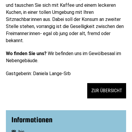
und tauschen Sie sich mit Kaffee und einem leckeren
Kuchen, in einer tollen Umgebung mit Ihren
Sitznachbar:innen aus. Dabei soll der Konsum an zweiter
Stelle stehen, vorrangig ist die Geselligkeit zwischen den
Freimanner:innen- egal ob jung oder alt, fremd oder
bekannt.
Wo finden Sie uns?
Wir befinden uns im Gewölbesaal im
Nebengebäude.
Gastgeberin: Daniela Lange-Srb
ZUR ÜBERSICHT
Informationen
bis